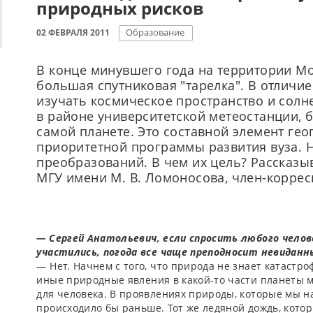
природных рисков
Образование
02 ФЕВРАЛЯ 2011
В конце минувшего года на территории Мо
большая спутниковая "тарелка". В отлич
изучать космическое пространство и солне
в районе университетской метеостанции, 
самой планете. Это составной элемент гео
приоритетной программы развития вуза. Н
преобразований. В чем их цель? Рассказы
МГУ имени М. В. Ломоносова, член­-корре
­— Сергей Анатольевич, если спросить любого чело
участились, погода все чаще преподносит невиданн
— Нет. Начнем с того, что природа не знает катастро
иные природные явления в какой-­то части планеты м
для человека. В проявлениях природы, которые мы на
происходило бы раньше. Тот же ледяной дождь, кото