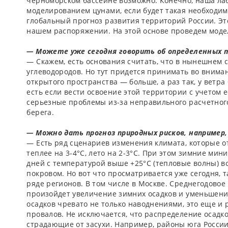
черноморском бассейне возможно. Конечно, наша ла
моделированием цунами, если будет такая необходимо
глобальный прогноз развития территорий России. Это
нашем распоряжении. На этой основе проведем модел
—­ Можете уже сегодня говорить об определенных 
— Скажем, есть основания считать, что в нынешнем 
углеводородов. Но тут придется принимать во внима
открытого пространства —­ больше, а раз так, у ветр
есть если вести освоение этой территории с учетом 
серьезные проблемы из-­за неправильного расчетног
берега.
­— Можно дать прогноз природных рисков, например
— Есть ряд сценариев изменения климата, которые от
теплее на 3-4°С, лето на 2-3°С. При этом зимние ми
дней с температурой выше +25°С (тепловые волны) в
покровом. Но вот что просматривается уже сегодня, 
ряде регионов. В том числе в Москве. Среднегодовое 
произойдет увеличение зимних осадков и уменьшение
осадков чревато не только наводнениями, это еще и 
провалов. Не исключается, что распределение осадк
страдающие от засухи. Например, районы юга России