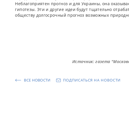
Неблагоприятен прогноз и для Украины, она оказывает
гипотезы. Эти и другие идеи будут тщательно отраба
обществу долгосрочный прогноз возможных природн
Источник: газета "Московск
ВСЕ НОВОСТИ
ПОДПИСАТЬСЯ НА НОВОСТИ
Рассылка новостей «Сканэкс»
ПОДПИСАТЬСЯ