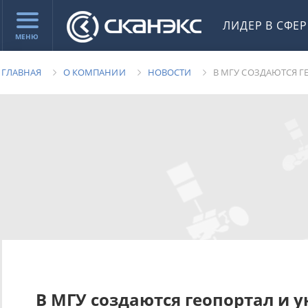
ЛИДЕР В СФЕ
МЕНЮ
ГЛАВНАЯ
О КОМПАНИИ
НОВОСТИ
В МГУ СОЗДАЮТСЯ Г
В МГУ создаются геопортал и 